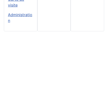
visite
Administratio
n