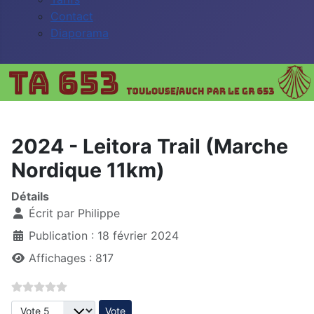
Contact
Diaporama
2024 - Leitora Trail (Marche
Nordique 11km)
Détails
Écrit par
Philippe
Publication : 18 février 2024
Affichages : 817
Veuillez voter