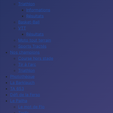
Triathlon
Informations
Résultats
Basket-Ball
VTT
Résultats
Moto tout terrain
Sports Tractés
Nos champions
Course hors stade
Tir à l'arc
Triathlon
Photothèque
La Barklauch
TA 653
Défi de la Ferso
Le Pailha
Le mot de Flo
Tarifs