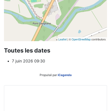
Leaflet
| ©
OpenStreetMap
contributors
Toutes les dates
7 juin 2026
09:30
Propulsé par
iCagenda