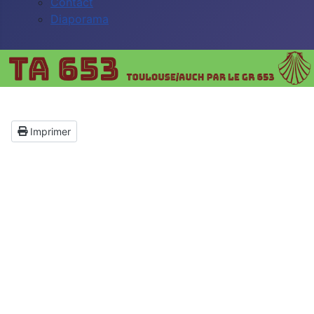
Contact
Diaporama
Imprimer