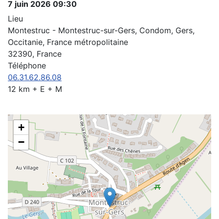
7 juin 2026
09:30
Lieu
Montestruc - Montestruc-sur-Gers, Condom, Gers,
Occitanie, France métropolitaine
32390, France
Téléphone
06.31.62.86.08
12 km + E + M
+
−