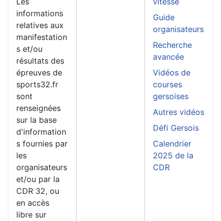
Les
vitesse
informations
Guide
relatives aux
organisateurs
manifestation
Recherche
s et/ou
avancée
résultats des
épreuves de
Vidéos de
sports32.fr
courses
sont
gersoises
renseignées
Autres vidéos
sur la base
Défi Gersois
d'information
s fournies par
Calendrier
les
2025 de la
organisateurs
CDR
et/ou par la
CDR 32, ou
en accès
libre sur