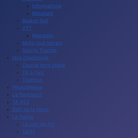
Informations
Résultats
Basket-Ball
VTT
Résultats
Moto tout terrain
Sports Tractés
Nos champions
Course hors stade
Tir à l'arc
Triathlon
Photothèque
La Barklauch
TA 653
Défi de la Ferso
Le Pailha
Le mot de Flo
Tarifs