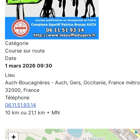
Catégorie
Course sur route
Date
1 mars 2026
09:30
Lieu
Auch-Boucagnères - Auch, Gers, Occitanie, France métro
32000, France
Téléphone
06.11.51.93.14
10 km ou 21,1 km + MN
+