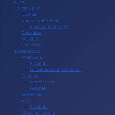
Accueil
Course à pied
CDR 32
Guide organisateur
Réglementation FFA
Calendrier
Résultats
Défi Gersois
Autres sports
Athlétisme
Résultats
Les clubs du département
Triathlon
Informations
Résultats
Basket-Ball
VTT
Résultats
Moto tout terrain