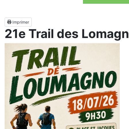
Imprimer
21e Trail des Lomag