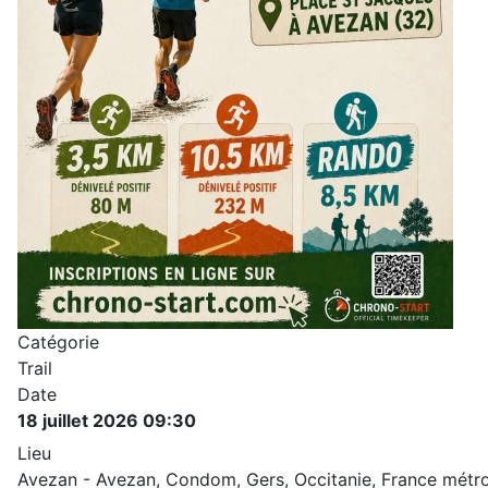
Catégorie
Trail
Date
18 juillet 2026
09:30
Lieu
Avezan - Avezan, Condom, Gers, Occitanie, France métro