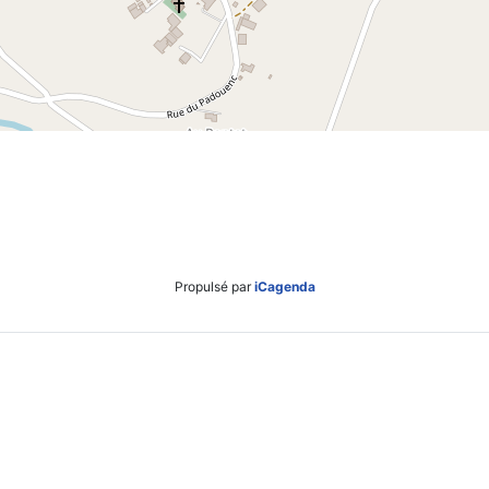
Propulsé par
iCagenda