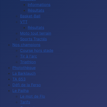
Informations
Résultats
Basket-Ball
VTT
Résultats
Moto tout terrain
Sports Tractés
Nos champions
Course hors stade
Tir à l'arc
Triathlon
Photothèque
La Barklauch
TA 653
Défi de la Ferso
Le Pailha
Le mot de Flo
Tarifs