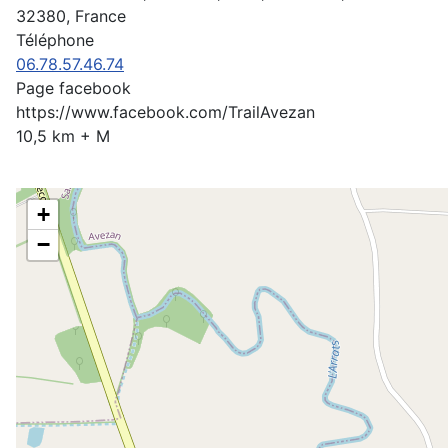
32380, France
Téléphone
06.78.57.46.74
Page facebook
https://www.facebook.com/TrailAvezan
10,5 km + M
+
−