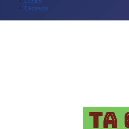
Contact
Diaporama