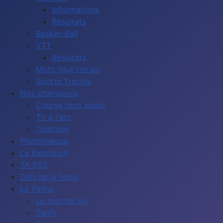
Informations
Résultats
Basket-Ball
VTT
Résultats
Moto tout terrain
Sports Tractés
Nos champions
Course hors stade
Tir à l'arc
Triathlon
Photothèque
La Barklauch
TA 653
Défi de la Ferso
Le Pailha
Le mot de Flo
Tarifs