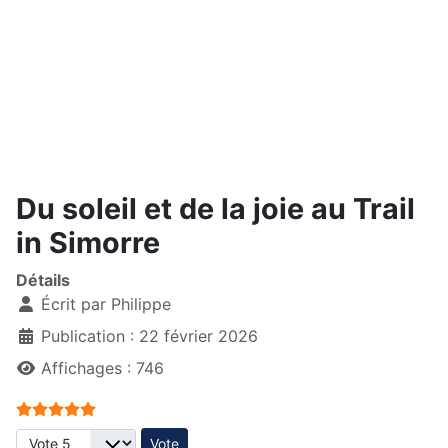
Du soleil et de la joie au Trail
in Simorre
Détails
Écrit par
Philippe
Publication : 22 février 2026
Affichages : 746
Vote utilisateur:
5
/
5
Veuillez voter