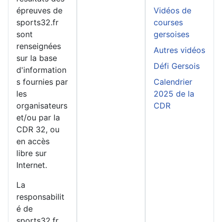
épreuves de
Vidéos de
sports32.fr
courses
sont
gersoises
renseignées
Autres vidéos
sur la base
Défi Gersois
d'information
s fournies par
Calendrier
les
2025 de la
organisateurs
CDR
et/ou par la
CDR 32, ou
en accès
libre sur
Internet.
La
responsabilit
é de
sports32.fr