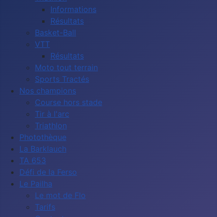
Informations
Résultats
Basket-Ball
VTT
Résultats
Moto tout terrain
Sports Tractés
Nos champions
Course hors stade
Tir à l'arc
Triathlon
Photothèque
La Barklauch
TA 653
Défi de la Ferso
Le Pailha
Le mot de Flo
Tarifs