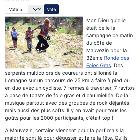
Veuillez voter
Mon Dieu qu'elle
était belle la
campagne ce matin
du côté de
Mauvezin pour la
32ème
Ronde des
Foies Gras
. Des
serpents multicolors de coureurs ont sillonné la
Lomagne sur un parcours de 25 km à faire à pied ou
en duo avec un cycliste. 7 fermes à traverser, 7 ravitos
à base de toasts de foie gras et d'eau miellée. De la
musique partout avec des groupes de rock déjantés
mais aussi des plus softs. Il y en avait pour tous les
goûts pour les 2000 participants, c'était top !
A Mauvezin, certains viennent pour la perf mais la
majorité sont là pour déguster et faire la fête. Qu'ils