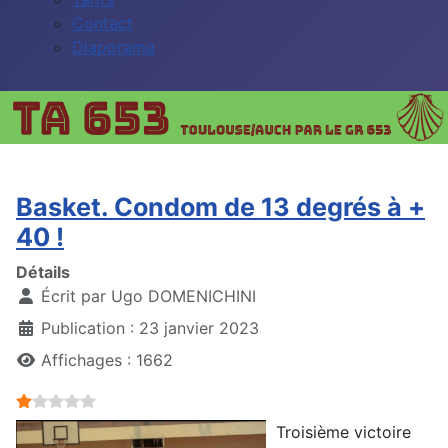
Contact
Diaporama
Basket. Condom de 13 degrés à +
40 !
Détails
Écrit par
Ugo DOMENICHINI
Publication : 23 janvier 2023
Affichages : 1662
Vote utilisateur:
1
/
5
Troisième victoire