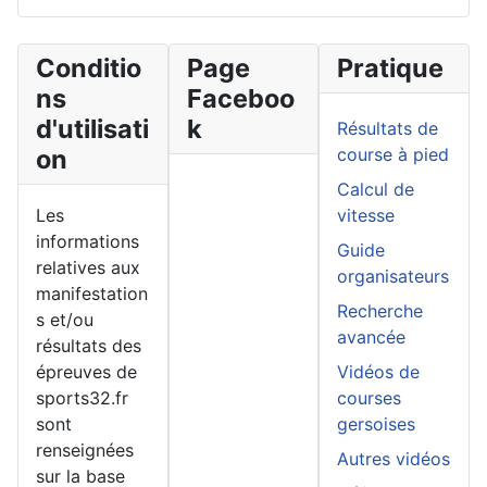
Conditio
Page
Pratique
ns
Faceboo
d'utilisati
k
Résultats de
on
course à pied
Calcul de
Les
vitesse
informations
Guide
relatives aux
organisateurs
manifestation
Recherche
s et/ou
avancée
résultats des
épreuves de
Vidéos de
sports32.fr
courses
sont
gersoises
renseignées
Autres vidéos
sur la base