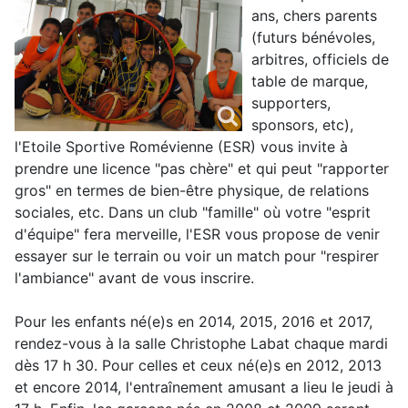
ans, chers parents
(futurs bénévoles,
arbitres, officiels de
table de marque,
supporters,
sponsors, etc),
l'Etoile Sportive Romévienne (ESR) vous invite à
prendre une licence "pas chère" et qui peut "rapporter
gros" en termes de bien-être physique, de relations
sociales, etc. Dans un club "famille" où votre "esprit
d'équipe" fera merveille, l'ESR vous propose de venir
essayer sur le terrain ou voir un match pour "respirer
l'ambiance" avant de vous inscrire.
Pour les enfants né(e)s en 2014, 2015, 2016 et 2017,
rendez-vous à la salle Christophe Labat chaque mardi
dès 17 h 30. Pour celles et ceux né(e)s en 2012, 2013
et encore 2014, l'entraînement amusant a lieu le jeudi à