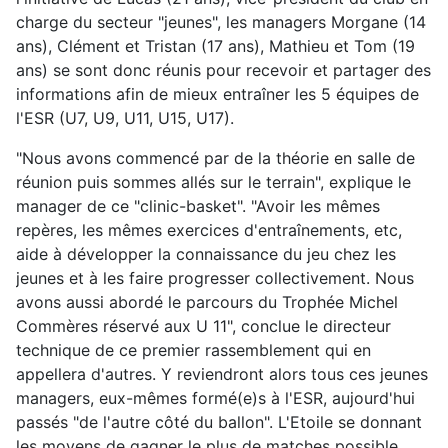
charge du secteur "jeunes", les managers Morgane (14
ans), Clément et Tristan (17 ans), Mathieu et Tom (19
ans) se sont donc réunis pour recevoir et partager des
informations afin de mieux entraîner les 5 équipes de
l'ESR (U7, U9, U11, U15, U17).
"Nous avons commencé par de la théorie en salle de
réunion puis sommes allés sur le terrain", explique le
manager de ce "clinic-basket". "Avoir les mêmes
repères, les mêmes exercices d'entraînements, etc,
aide à développer la connaissance du jeu chez les
jeunes et à les faire progresser collectivement. Nous
avons aussi abordé le parcours du Trophée Michel
Commères réservé aux U 11", conclue le directeur
technique de ce premier rassemblement qui en
appellera d'autres. Y reviendront alors tous ces jeunes
managers, eux-mêmes formé(e)s à l'ESR, aujourd'hui
passés "de l'autre côté du ballon". L'Etoile se donnant
les moyens de gagner le plus de matches possible,