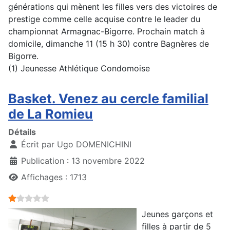
générations qui mènent les filles vers des victoires de
prestige comme celle acquise contre le leader du
championnat Armagnac-Bigorre. Prochain match à
domicile, dimanche 11 (15 h 30) contre Bagnères de
Bigorre.
(1) Jeunesse Athlétique Condomoise
Basket. Venez au cercle familial
de La Romieu
Détails
Écrit par
Ugo DOMENICHINI
Publication : 13 novembre 2022
Affichages : 1713
Vote utilisateur:
1
/
5
Jeunes garçons et
filles à partir de 5