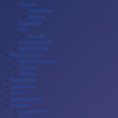
Triathlon
Informations
Résultats
Basket-Ball
VTT
Résultats
Moto tout terrain
Sports Tractés
Nos champions
Course hors stade
Tir à l'arc
Triathlon
Photothèque
La Barklauch
TA 653
Défi de la Ferso
Le Pailha
Le mot de Flo
Tarifs