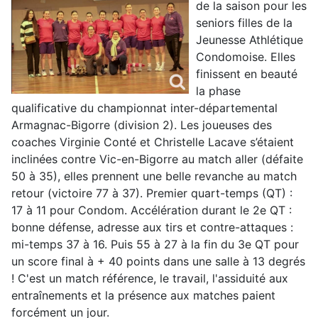
de la saison pour les
seniors filles de la
Jeunesse Athlétique
Condomoise. Elles
finissent en beauté
la phase
qualificative du championnat inter-départemental
Armagnac-Bigorre (division 2). Les joueuses des
coaches Virginie Conté et Christelle Lacave s’étaient
inclinées contre Vic-en-Bigorre au match aller (défaite
50 à 35), elles prennent une belle revanche au match
retour (victoire 77 à 37). Premier quart-temps (QT) :
17 à 11 pour Condom. Accélération durant le 2e QT :
bonne défense, adresse aux tirs et contre-attaques :
mi-temps 37 à 16. Puis 55 à 27 à la fin du 3e QT pour
un score final à + 40 points dans une salle à 13 degrés
! C'est un match référence, le travail, l'assiduité aux
entraînements et la présence aux matches paient
forcément un jour.