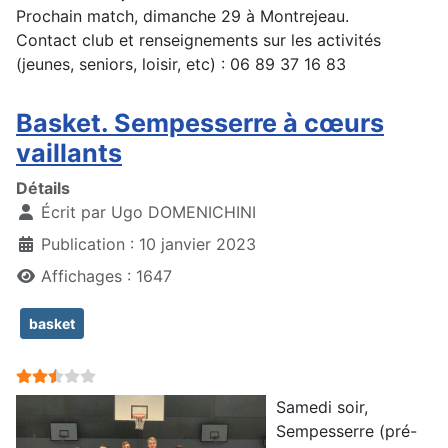
Prochain match, dimanche 29 à Montrejeau.
Contact club et renseignements sur les activités
(jeunes, seniors, loisir, etc) : 06 89 37 16 83
Basket. Sempesserre à cœurs
vaillants
Détails
Écrit par
Ugo DOMENICHINI
Publication : 10 janvier 2023
Affichages : 1647
basket
Vote utilisateur:
2.5
/
5
Samedi soir,
Sempesserre (pré-