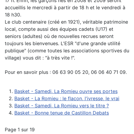
17 h. Enfin, les garçons nés en 2008 et 2009 seront
accueillis le mercredi à partir de 18 h et le vendredi à
18 h30.
Le club centenaire (créé en 1921), véritable patrimoine
local, compte aussi des équipes cadets (U17) et
seniors (adultes) où de nouvelles recrues seront
toujours les bienvenues. L'ESR "d'une grande utilité
publique" (comme toutes les associations sportives du
village) vous dit : "à très vite !".
Pour en savoir plus : 06 63 90 05 20, 06 06 40 71 09.
Basket - Samedi, La Romieu ouvre ses portes
Basket - La Romieu : le flacon, l'ivresse, le vrai
Basket - Samedi, La Romieu vers le titre ?
Basket - Bonne tenue de Castillon Debats
Page 1 sur 19