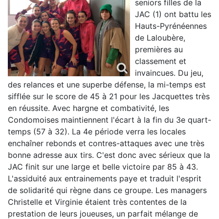
seniors filles de la
JAC (1) ont battu les
Hauts-Pyrénéennes
de Laloubère,
premières au
classement et
invaincues. Du jeu,
des relances et une superbe défense, la mi-temps est
sifflée sur le score de 45 à 21 pour les Jacquettes très
en réussite. Avec hargne et combativité, les
Condomoises maintiennent l'écart à la fin du 3e quart-
temps (57 à 32). La 4e période verra les locales
enchaîner rebonds et contres-attaques avec une très
bonne adresse aux tirs. C'est donc avec sérieux que la
JAC finit sur une large et belle victoire par 85 à 43.
L'assiduité aux entrainements paye et traduit l'esprit
de solidarité qui règne dans ce groupe. Les managers
Christelle et Virginie étaient très contentes de la
prestation de leurs joueuses, un parfait mélange de