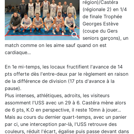
région)/Castéra
(régionale 2) en 1/4
de finale Trophée
Georges Estève
(coupe du Gers
seniors garçons), un
match comme on les aime sauf quand on est
cardiaque...
En 1e mi-temps, les locaux fructifient l'avance de 14
pts offerte dès l'entre-deux par le règlement en raison
de la différence de division (17 pts d'avance à la
pause).
Plus intenses, athlétiques, adroits, les visiteurs
assomment l'USS avec un 29 à 6. Castéra mène alors
de 6 pts, K.O en perspective, il reste 10mn à jouer...
Mais au cours du dernier quart-temps, avec un panier
par ci, une interception par-là, l'USS retrouve des
couleurs, réduit l'écart, égalise puis passe devant dans