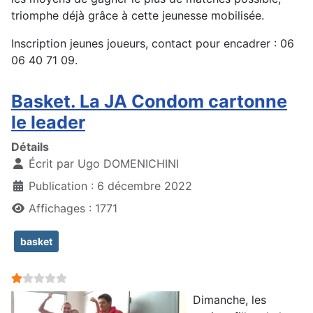
triomphe déjà grâce à cette jeunesse mobilisée.
Inscription jeunes joueurs, contact pour encadrer : 06
06 40 71 09.
Basket. La JA Condom cartonne
le leader
Détails
Écrit par
Ugo DOMENICHINI
Publication : 6 décembre 2022
Affichages : 1771
basket
Vote utilisateur:
1
/
5
Dimanche, les