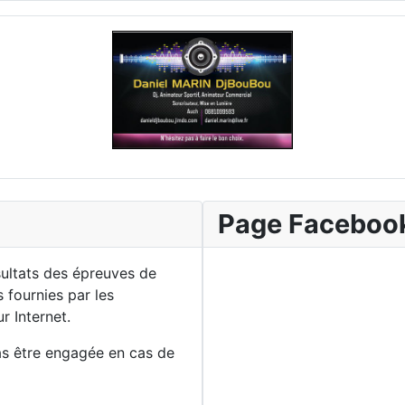
Page Faceboo
sultats des épreuves de
 fournies par les
r Internet.
as être engagée en cas de