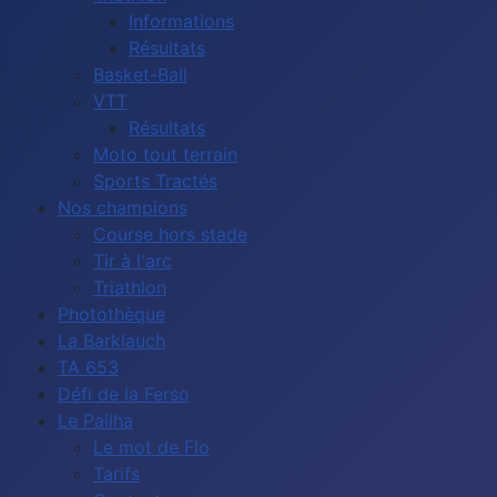
Informations
Résultats
Basket-Ball
VTT
Résultats
Moto tout terrain
Sports Tractés
Nos champions
Course hors stade
Tir à l'arc
Triathlon
Photothèque
La Barklauch
TA 653
Défi de la Ferso
Le Pailha
Le mot de Flo
Tarifs