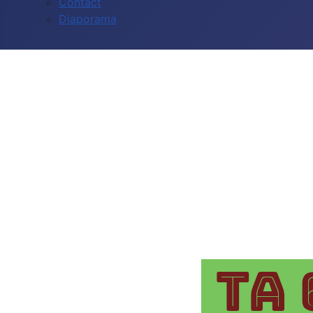
Contact
Diaporama