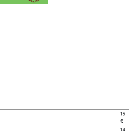
15
€
14